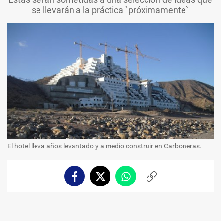
se llevarán a la práctica `próximamente`
El hotel lleva años levantado y a medio construir en Carboneras.
Facebook
Twitter
Whatsapp
Copiar
enlace