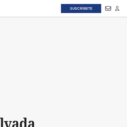
SUSCRÍBETE
NEWSLET
LOGI
alvada