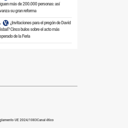
iguen más de 200.000 personas: así
vanza su gran reforma
¿Invitaciones para el pregón de David
isbal? Cinco bulos sobre el acto más
sperado de la Feria
glamento UE 2024/1083
Canal ético