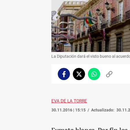
La Diputación dará el visto bueno al acuerd
Facebook
Twitter
Whatsapp
Copiar
enlace
EVA DE LA TORRE
30.11.2016 | 15:15
Actualizado:
30.11.2