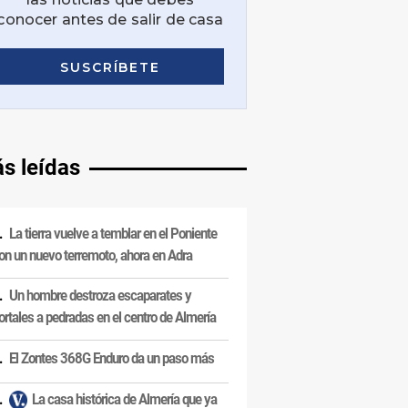
s leídas
La tierra vuelve a temblar en el Poniente
on un nuevo terremoto, ahora en Adra
Un hombre destroza escaparates y
ortales a pedradas en el centro de Almería
El Zontes 368G Enduro da un paso más
La casa histórica de Almería que ya