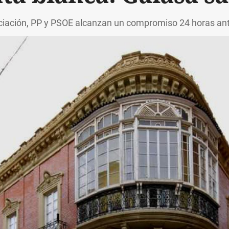
ciación, PP y PSOE alcanzan un compromiso 24 horas ante