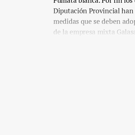
Fumata blanca. Por fin los
Diputación Provincial han
medidas que se deben adopt
de la empresa mixta Galas