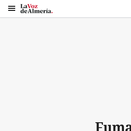
Menú
Fumat