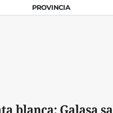
PROVINCIA
a blanca: Galasa s