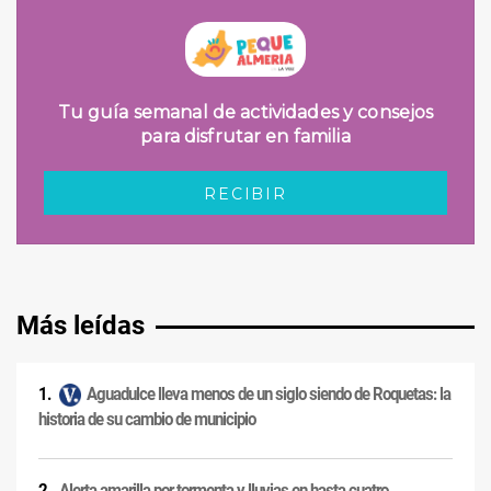
Más leídas
Aguadulce lleva menos de un siglo siendo de Roquetas: la
historia de su cambio de municipio
Alerta amarilla por tormenta y lluvias en hasta cuatro