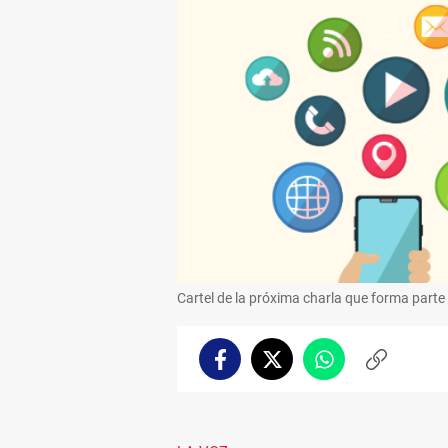
Cartel de la próxima charla que forma parte 
Facebook
Twitter
Whatsapp
Copiar
enlace