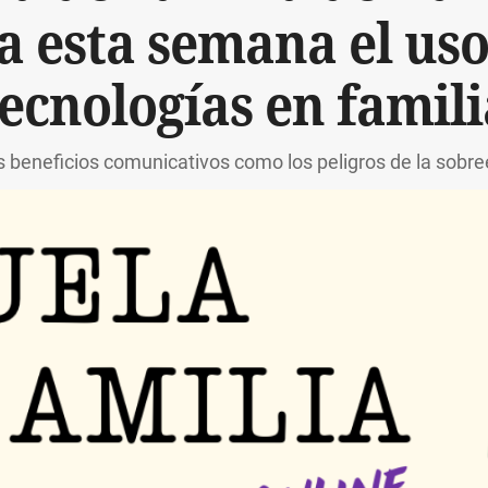
 esta semana el uso
tecnologías en famili
s beneficios comunicativos como los peligros de la sob