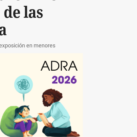
 de las
a
reexposición en menores