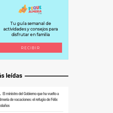
s leídas
El ministro del Gobierno que ha vuelto a
lmería de vacaciones: el refugio de Félix
olaños