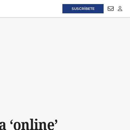
SUSCRÍBETE
NEWSLET
LOGI
 ‘online’