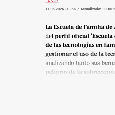
LA VOZ
11.05.2026 | 13:56
Actualizado:
11.05.2
La Escuela de Familia de
del
perfil oficial ‘Escuel
de las tecnologías en fam
gestionar el uso de la te
analizando tanto
sus bene
peligros de la sobreexpo