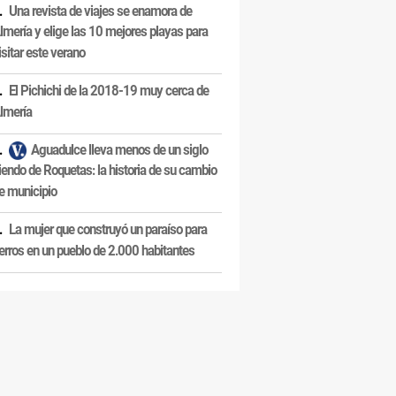
Una revista de viajes se enamora de
lmería y elige las 10 mejores playas para
isitar este verano
El Pichichi de la 2018-19 muy cerca de
lmería
Aguadulce lleva menos de un siglo
iendo de Roquetas: la historia de su cambio
e municipio
La mujer que construyó un paraíso para
erros en un pueblo de 2.000 habitantes