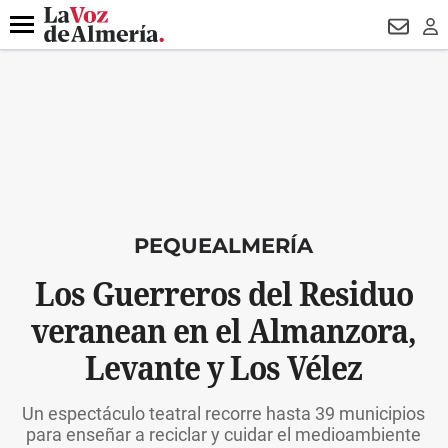
DESTACADO
ROBOS
PREGÓN BISBAL
CONDENADOS
Menú
NEWSL
LO
PEQUEALMERÍA
Los Guerreros del Residuo
veranean en el Almanzora,
Levante y Los Vélez
Un espectáculo teatral recorre hasta 39 municipios
para enseñar a reciclar y cuidar el medioambiente