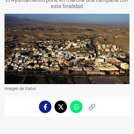
esta finalidad
Imagen de Viator
Facebook
Twitter
Whatsapp
Copiar
enlace