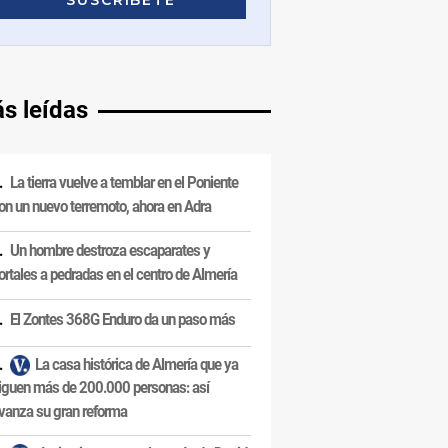
s leídas
La tierra vuelve a temblar en el Poniente
on un nuevo terremoto, ahora en Adra
Un hombre destroza escaparates y
ortales a pedradas en el centro de Almería
El Zontes 368G Enduro da un paso más
La casa histórica de Almería que ya
iguen más de 200.000 personas: así
vanza su gran reforma