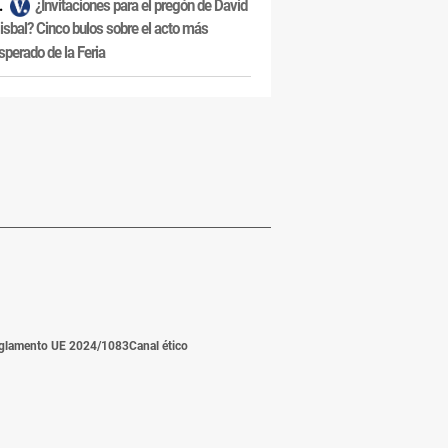
¿Invitaciones para el pregón de David
isbal? Cinco bulos sobre el acto más
sperado de la Feria
glamento UE 2024/1083
Canal ético