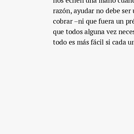
nos echen una mano cuand
razón, ayudar no debe ser 
cobrar –ni que fuera un p
que todos alguna vez nece
todo es más fácil si cada u