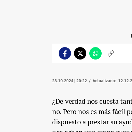
Facebook
Twitter
Whatsapp
Copiar
enlace
23.10.2024 | 20:22
Actualizado:
12.12.2
¿De verdad nos cuesta tant
no. Pero nos es más fácil 
dispuesto a prestar su ayu