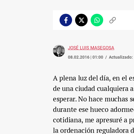
Facebook
Twitter
Whatsapp
Copiar
enlace
JOSÉ LUIS MASEGOSA
08.02.2016 | 01:00
Actualizado:
A plena luz del día, en el 
de una ciudad cualquiera 
esperar. No hace muchas s
durante ese hueco adormec
cotidiana, me apresuré a 
la ordenación reguladora d