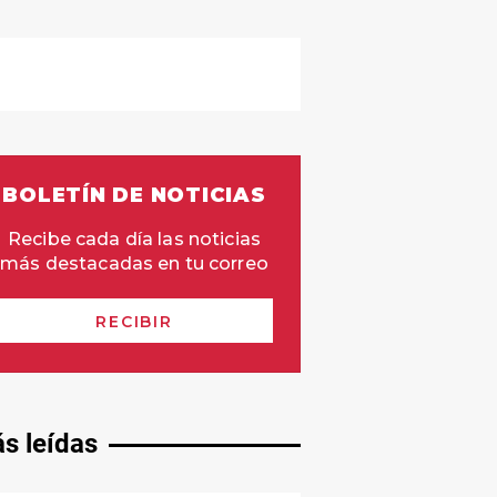
s leídas