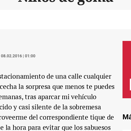
08.02.2016 | 01:00
estacionamiento de una calle cualquier
acecha la sorpresa que menos te puedes
emanas, tras aparcar mi vehículo
ido y casi silente de la sobremesa
proveerme del correspondiente tique de
Má
e la hora para evitar que los sabuesos