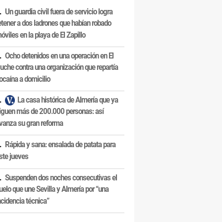
Un guardia civil fuera de servicio logra
etener a dos ladrones que habían robado
óviles en la playa de El Zapillo
Ocho detenidos en una operación en El
uche contra una organización que repartía
ocaína a domicilio
La casa histórica de Almería que ya
iguen más de 200.000 personas: así
vanza su gran reforma
Rápida y sana: ensalada de patata para
ste jueves
Suspenden dos noches consecutivas el
uelo que une Sevilla y Almería por “una
ncidencia técnica”