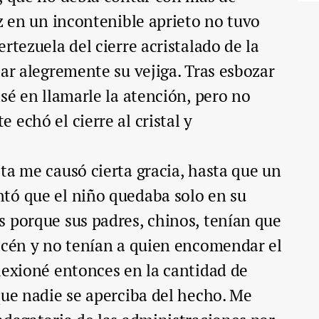
ez en un incontenible aprieto no tuvo
rtezuela del cierre acristalado de la
iar alegremente su vejiga. Tras esbozar
nsé en llamarle la atención, pero no
echó el cierre al cristal y
ta me causó cierta gracia, hasta que un
tó que el niño quedaba solo en su
 porque sus padres, chinos, tenían que
acén y no tenían a quien encomendar el
lexioné entonces en la cantidad de
que nadie se aperciba del hecho. Me