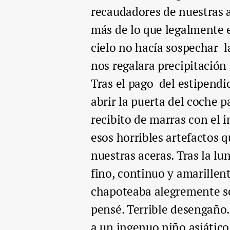
recaudadores de nuestras a
más de lo que legalmente e
cielo no hacía sospechar l
nos regalara precipitación
Tras el pago del estipendi
abrir la puerta del coche p
recibito de marras con el 
esos horribles artefactos 
nuestras aceras. Tras la l
fino, continuo y amarillen
chapoteaba alegremente sob
pensé. Terrible desengaño.
a un ingenuo niño asiático