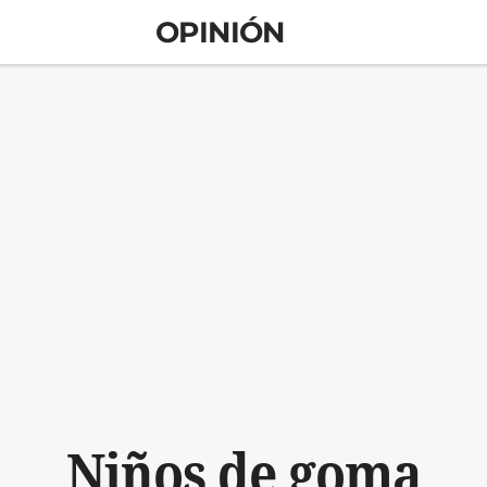
OPINIÓN
Niños de goma