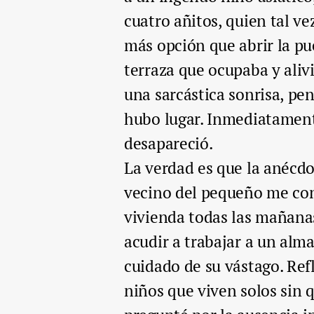
cuatro añitos, quien tal v
más opción que abrir la pue
terraza que ocupaba y aliv
una sarcástica sonrisa, pe
hubo lugar. Inmediatamente 
desapareció.
La verdad es que la anécdo
vecino del pequeño me con
vivienda todas las mañanas
acudir a trabajar a un alm
cuidado de su vástago. Ref
niños que viven solos sin 