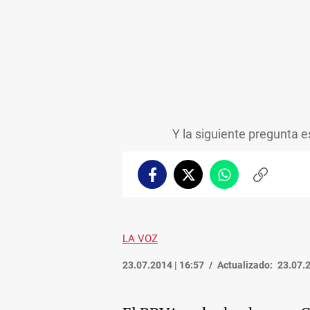
Y la siguiente pregunta 
Facebook
Twitter
Whatsapp
Copiar
enlace
LA VOZ
23.07.2014 | 16:57
Actualizado:
23.07.2