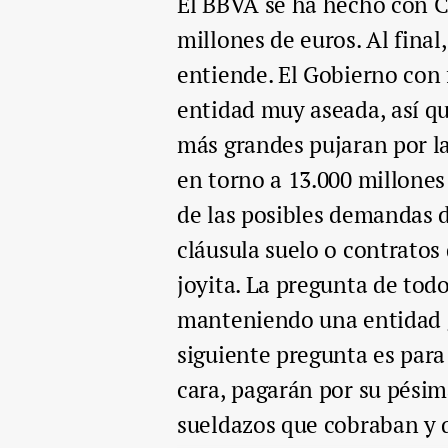
El BBVA se ha hecho con C
millones de euros. Al final
entiende. El Gobierno con 
entidad muy aseada, así q
más grandes pujaran por l
en torno a 13.000 millones
de las posibles demandas d
cláusula suelo o contratos 
joyita. La pregunta de todo
manteniendo una entidad ge
siguiente pregunta es para
cara, pagarán por su pésim
sueldazos que cobraban y q