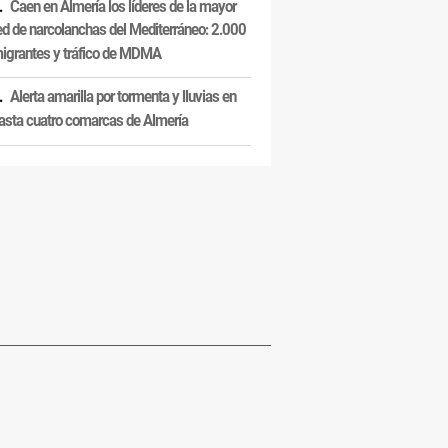
Caen en Almería los líderes de la mayor
ed de narcolanchas del Mediterráneo: 2.000
igrantes y tráfico de MDMA
Alerta amarilla por tormenta y lluvias en
asta cuatro comarcas de Almería