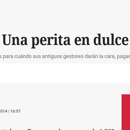
Una perita en dulce
es para cuándo sus antiguos gestores darán la cara, paga
014 | 16:57