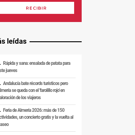
s leídas
Rápida y sana: ensalada de patata para
ste jueves
Andalucía bate récords turísticos pero
lmería se queda con el 'farolillo rojo' en
aloración de los viajeros
Feria de Almería 2026: más de 150
ctividades, un concierto gratis y la vuelta al
aseo