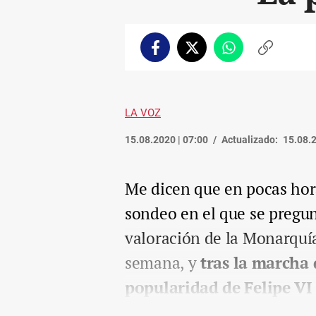
Facebook
Twitter
Whatsapp
Copiar
enlace
LA VOZ
15.08.2020 | 07:00
Actualizado:
15.08.2
Me dicen que en pocas hor
sondeo en el que se pregun
valoración de la Monarquía
semana, y
tras la marcha d
popularidad de Felipe V