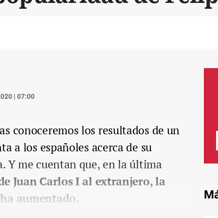
020 | 07:00
as conoceremos los resultados de un
ta a los españoles acerca de su
. Y me cuentan que, en la última
e Juan Carlos I al extranjero, la
Má
I ha aumentado.