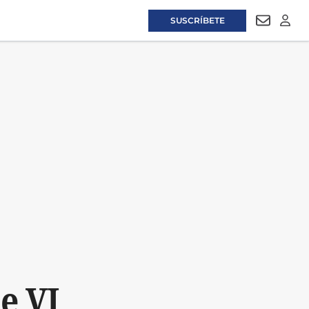
SUSCRÍBETE
NEWSLET
LOGI
e VI