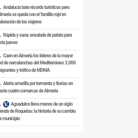
Andalucía bate récords turísticos pero
lmería se queda con el 'farolillo rojo' en
aloración de los viajeros
Rápida y sana: ensalada de patata para
ste jueves
Caen en Almería los líderes de la mayor
ed de narcolanchas del Mediterráneo: 2.000
igrantes y tráfico de MDMA
Alerta amarilla por tormenta y lluvias en
asta cuatro comarcas de Almería
Aguadulce lleva menos de un siglo
iendo de Roquetas: la historia de su cambio
e municipio