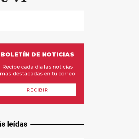
s leídas