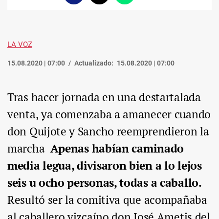
enlace
LA VOZ
15.08.2020 | 07:00
Actualizado:
15.08.2020 | 07:00
Tras hacer jornada en una destartalada
venta, ya comenzaba a amanecer cuando
don Quijote y Sancho reemprendieron la
marcha
Apenas habían caminado
media legua, divisaron bien a lo lejos
seis u ocho personas, todas a caballo.
Resultó ser la comitiva que acompañaba
al caballero vizcaíno don José Ametis del