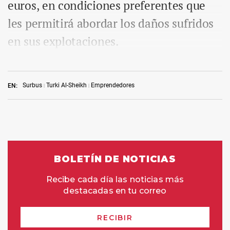
euros, en condiciones preferentes que
les permitirá abordar los daños sufridos
en sus explotaciones.
Surbus
Turki Al-Sheikh
Emprendedores
EN: