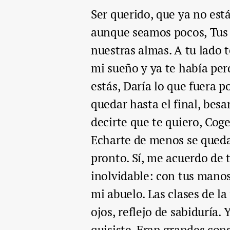
Ser querido, que ya no est
aunque seamos pocos, Tus
nuestras almas. A tu lado 
mi sueño y ya te había per
estás, Daría lo que fuera p
quedar hasta el final, besa
decirte que te quiero, Coge
Echarte de menos se queda 
pronto. Sí, me acuerdo de 
inolvidable: con tus manos 
mi abuelo. Las clases de la
ojos, reflejo de sabiduría. 
quisiste. Eran grandes cons