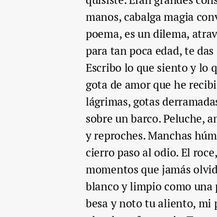
manos, cabalga magia conve
poema, es un dilema, atrav
para tan poca edad, te das 
Escribo lo que siento y lo 
gota de amor que he recibi
lágrimas, gotas derramada
sobre un barco. Peluche, a
y reproches. Manchas húme
cierro paso al odio. El roc
momentos que jamás olvidar
blanco y limpio como una 
besa y noto tu aliento, mi