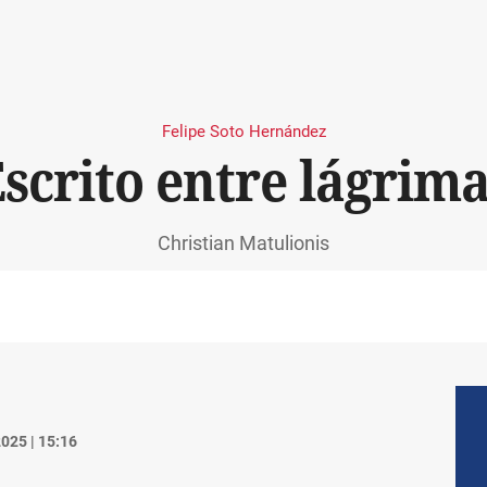
Felipe Soto Hernández
scrito entre lágrim
Christian Matulionis
025 | 15:16