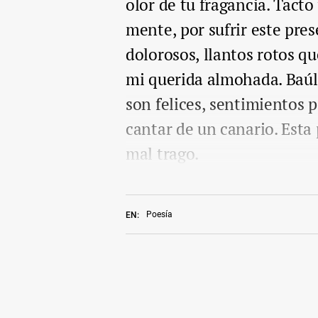
olor de tu fragancia. Tacto
mente, por sufrir este pres
dolorosos, llantos rotos q
mi querida almohada. Baúl 
son felices, sentimientos 
cantar de un canario. Esta p
mal trago.
Poesía
EN: