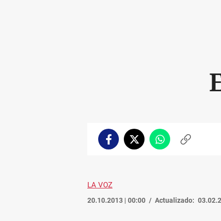
E
Facebook
Twitter
Whatsapp
Copiar
enlace
LA VOZ
20.10.2013 | 00:00
Actualizado:
03.02.2