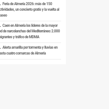
Feria de Almería 2026: más de 150
ctividades, un concierto gratis y la vuelta al
aseo
Caen en Almería los líderes de la mayor
ed de narcolanchas del Mediterráneo: 2.000
igrantes y tráfico de MDMA
Alerta amarilla por tormenta y lluvias en
asta cuatro comarcas de Almería