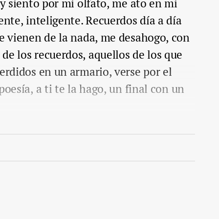
 y siento por mi olfato, me ato en mi
ente, inteligente. Recuerdos día a día
ue vienen de la nada, me desahogo, con
de los recuerdos, aquellos de los que
perdidos en un armario, verse por el
oesía, a ti te la hago, un final con un