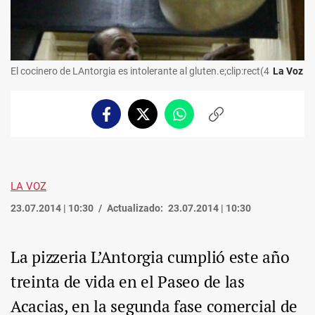
El cocinero de LAntorgia es intolerante al gluten.e;clip:rect(4
La Voz
Facebook
Twitter
Whatsapp
Copiar
enlace
LA VOZ
23.07.2014 | 10:30
Actualizado:
23.07.2014 | 10:30
La pizzeria L’Antorgia cumplió este año
treinta de vida en el Paseo de las
Acacias, en la segunda fase comercial de