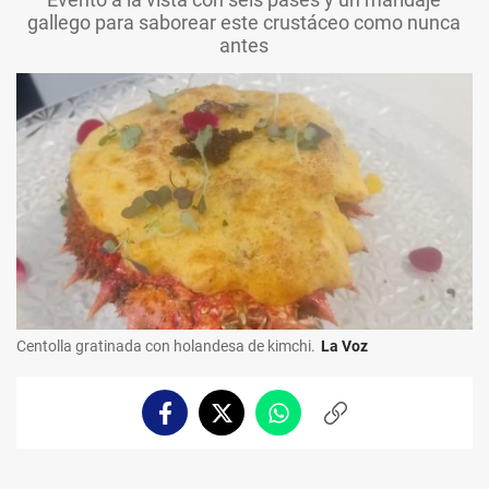
gallego para saborear este crustáceo como nunca
antes
Centolla gratinada con holandesa de kimchi.
La Voz
Facebook
Twitter
Whatsapp
Copiar
enlace