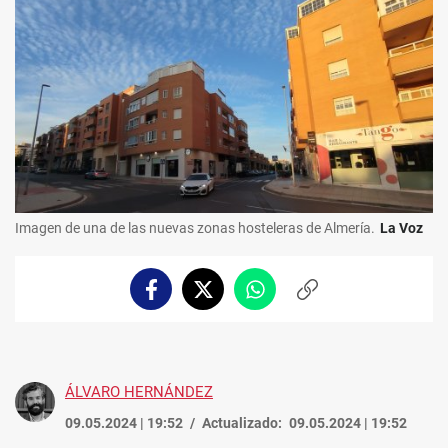
Imagen de una de las nuevas zonas hosteleras de Almería.
La Voz
Facebook
Twitter
Whatsapp
Copiar
enlace
ÁLVARO HERNÁNDEZ
09.05.2024 | 19:52
Actualizado:
09.05.2024 | 19:52