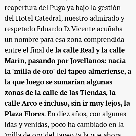
reapertura del Puga ya bajo la gestión
del Hotel Catedral, nuestro admirado y
respetado Eduardo D. Vicente acuñaba
un nombre para esa zona comprendida
entre el final de
la calle Real y la calle
Marín, pasando por Jovellanos: nacía
la 'milla de oro' del tapeo almeriense, a
la que luego se sumarían algunas
zonas de la calle de las Tiendas, la
calle Arco e incluso, sin ir muy lejos, la
Plaza Flores
. En diez años, con algunas
idas y venidas, poco ha cambiado en la
'milla de oro' del tapeo (a la que ahora