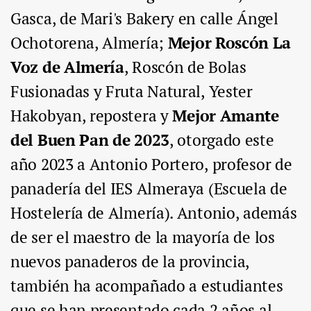
Gasca, de Mari's Bakery en calle Ángel
Ochotorena, Almería;
Mejor Roscón La
Voz de Almería
, Roscón de Bolas
Fusionadas y Fruta Natural, Yester
Hakobyan, repostera y
Mejor Amante
del Buen Pan de 2023
, otorgado este
año 2023 a Antonio Portero, profesor de
panadería del IES Almeraya (Escuela de
Hostelería de Almería). Antonio, además
de ser el maestro de la mayoría de los
nuevos panaderos de la provincia,
también ha acompañado a estudiantes
que se han presentado cada 2 años al