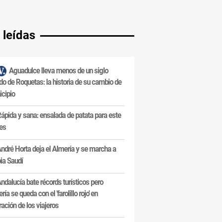
 leídas
Aguadulce lleva menos de un siglo
do de Roquetas: la historia de su cambio de
cipio
ápida y sana: ensalada de patata para este
es
ndré Horta deja el Almería y se marcha a
ia Saudí
ndalucía bate récords turísticos pero
ría se queda con el 'farolillo rojo' en
ración de los viajeros