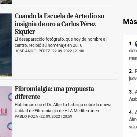
Cuando la Escuela de Arte dio su
Más
insignia de oro a Carlos Pérez
Siquier
El desaparecido fotógrafo, que hoy da nombre al
centro, recibió su homenaje en 2010
sien
JOSÉ ÁNGEL PÉREZ
22.09.2022 | 21:00
muni
R
juev
Fibromialgia: una propuesta
A
diferente
Arab
Hablamos con el Dr. Alberto Lafarga sobre la nueva
Unidad de Fibromialgia de HLA Mediterráneo
A
PABLO POZA
22.09.2022 | 20:59
Alme
valo