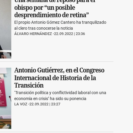
obispo por “un posible
desprendimiento de retina”
El propio Antonio Gómez Cantero ha tranquilizado
al clero tras conocerse la noticia
ÁLVARO HERNÁNDEZ
22.09.2022 | 23:36
Antonio Gutiérrez, en el Congreso
Internacional de Historia de la
Transición
‘Transición política y conflictividad laboral con una
economía en crisis’ ha sido su ponencia
LA VOZ
22.09.2022 | 23:27