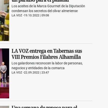
Los aceites de la Marca Gourmet de la Diputación
condensan los secretos del olivar almeriense
LA VOZ
19.10.2022 | 09:08
LA VOZ entrega en Tabernas sus
VIII Premios Filabres Alhamilla
Los galardones reconocen la labor de personas,
negocios y entidades de la comarca
LA VOZ
22.09.2022 | 23:47
Una semana de reposo para el