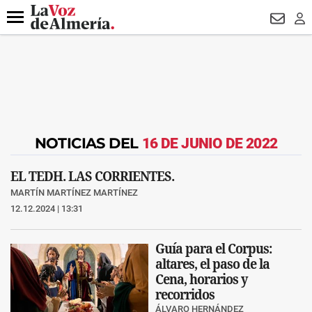
DESTACADO
VOTO FEMENINO
ORGULLO VERA
TRIBUNA
Menú
NEWSL
LO
NOTICIAS DEL
16 DE JUNIO DE 2022
EL TEDH. LAS CORRIENTES.
MARTÍN MARTÍNEZ MARTÍNEZ
12.12.2024 | 13:31
Guía para el Corpus:
altares, el paso de la
Cena, horarios y
recorridos
ÁLVARO HERNÁNDEZ