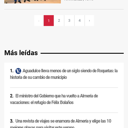
2
3
4
›
‹
1
Más leídas
Aguadulce lleva menos de un siglo siendo de Roquetas: la
historia de su cambio de municipio
El ministro del Gobierno que ha vuelto a Almería de
vacaciones: el refugio de Félix Bolaños
Una revista de viajes se enamora de Almería y elige las 10
mejores playas para visitar este verano