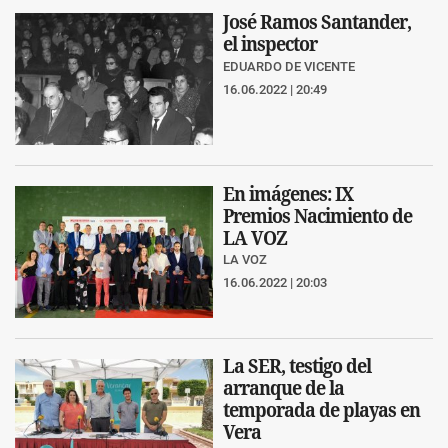
José Ramos Santander,
el inspector
EDUARDO DE VICENTE
16.06.2022 | 20:49
En imágenes: IX
Premios Nacimiento de
LA VOZ
LA VOZ
16.06.2022 | 20:03
La SER, testigo del
arranque de la
temporada de playas en
Vera