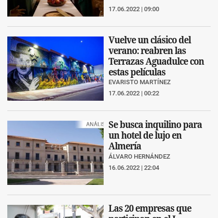
17.06.2022 | 09:00
Vuelve un clásico del
verano: reabren las
Terrazas Aguadulce con
estas películas
EVARISTO MARTÍNEZ
17.06.2022 | 00:22
Se busca inquilino para
un hotel de lujo en
Almería
ÁLVARO HERNÁNDEZ
16.06.2022 | 22:04
Las 20 empresas que