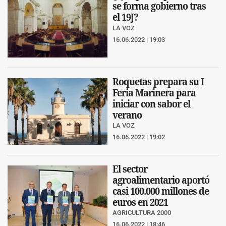
se forma gobierno tras
el 19J?
LA VOZ
16.06.2022 | 19:03
Roquetas prepara su I
Feria Marinera para
iniciar con sabor el
verano
LA VOZ
16.06.2022 | 19:02
El sector
agroalimentario aportó
casi 100.000 millones de
euros en 2021
AGRICULTURA 2000
16.06.2022 | 18:46