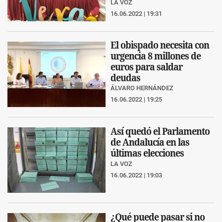
LA VOZ
16.06.2022 | 19:31
El obispado necesita con
urgencia 8 millones de
euros para saldar
deudas
ÁLVARO HERNÁNDEZ
16.06.2022 | 19:25
Así quedó el Parlamento
de Andalucía en las
últimas elecciones
LA VOZ
16.06.2022 | 19:03
¿Qué puede pasar si no