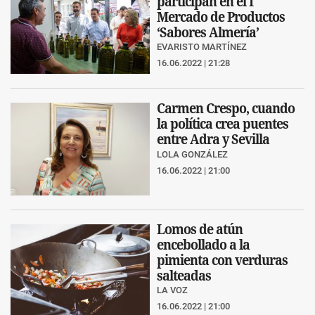
participan en el I
Mercado de Productos
‘Sabores Almería’
EVARISTO MARTÍNEZ
16.06.2022 | 21:28
Carmen Crespo, cuando
la política crea puentes
entre Adra y Sevilla
LOLA GONZÁLEZ
16.06.2022 | 21:00
Lomos de atún
encebollado a la
pimienta con verduras
salteadas
LA VOZ
16.06.2022 | 21:00