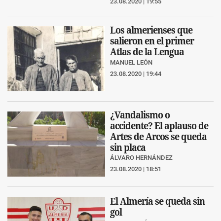
23.08.2020 | 19:55
Los almerienses que
salieron en el primer
Atlas de la Lengua
MANUEL LEÓN
23.08.2020 | 19:44
¿Vandalismo o
accidente? El aplauso de
Artes de Arcos se queda
sin placa
ÁLVARO HERNÁNDEZ
23.08.2020 | 18:51
El Almería se queda sin
gol