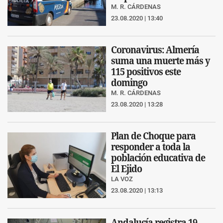
M. R. CÁRDENAS
23.08.2020 | 13:40
Coronavirus: Almería
suma una muerte más y
115 positivos este
domingo
M. R. CÁRDENAS
23.08.2020 | 13:28
Plan de Choque para
responder a toda la
población educativa de
El Ejido
LA VOZ
23.08.2020 | 13:13
Andalucía registra 19