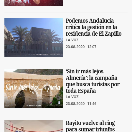
Podemos Andalucía
critíca la gestión en la
residencia de El Zapillo
LA VOZ
23.08.2020 | 12:07
‘Sin ir más lejos,
Almería’: la campaña
que busca turistas por
toda España
LA VOZ
23.08.2020 | 11:46
Rayito vuelve al ring
para sumar triunfos