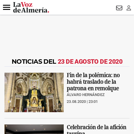
DESTACADO
VOTO FEMENINO
ORGULLO VERA
TRIBUNA
Menú
NEWSL
LO
NOTICIAS DEL
23 DE AGOSTO DE 2020
Fin de la polémica: no
habrá traslado de la
patrona en remolque
ÁLVARO HERNÁNDEZ
23.08.2020 | 23:01
Celebración de la afición
taurina