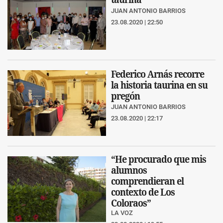
JUAN ANTONIO BARRIOS
23.08.2020 | 22:50
Federico Arnás recorre
la historia taurina en su
pregón
JUAN ANTONIO BARRIOS
23.08.2020 | 22:17
“He procurado que mis
alumnos
comprendieran el
contexto de Los
Coloraos”
LA VOZ