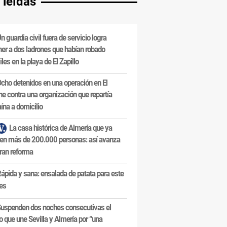
 leídas
n guardia civil fuera de servicio logra
ner a dos ladrones que habían robado
les en la playa de El Zapillo
cho detenidos en una operación en El
e contra una organización que repartía
ína a domicilio
La casa histórica de Almería que ya
en más de 200.000 personas: así avanza
ran reforma
ápida y sana: ensalada de patata para este
es
uspenden dos noches consecutivas el
o que une Sevilla y Almería por “una