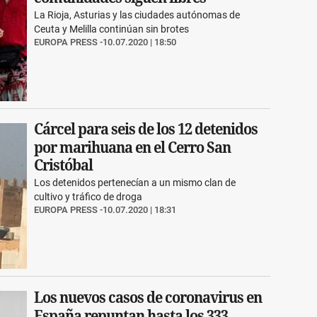
La Rioja, Asturias y las ciudades autónomas de
Ceuta y Melilla continúan sin brotes
EUROPA PRESS
10.07.2020 | 18:50
Cárcel para seis de los 12 detenidos
por marihuana en el Cerro San
Cristóbal
Los detenidos pertenecían a un mismo clan de
cultivo y tráfico de droga
EUROPA PRESS
10.07.2020 | 18:31
Los nuevos casos de coronavirus en
España repuntan hasta los 333