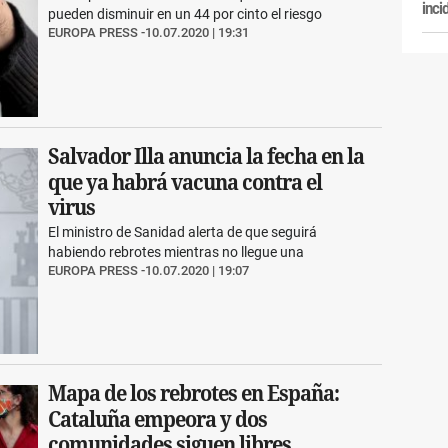
inci
pueden disminuir en un 44 por cinto el riesgo
EUROPA PRESS
10.07.2020 | 19:31
Salvador Illa anuncia la fecha en la
que ya habrá vacuna contra el
virus
El ministro de Sanidad alerta de que seguirá
habiendo rebrotes mientras no llegue una
EUROPA PRESS
10.07.2020 | 19:07
Mapa de los rebrotes en España:
Cataluña empeora y dos
comunidades siguen libres