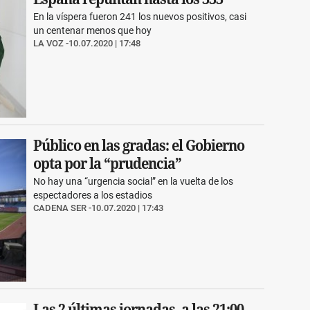
En la víspera fueron 241 los nuevos positivos, casi
un centenar menos que hoy
LA VOZ
10.07.2020 | 17:48
Público en las gradas: el Gobierno
opta por la “prudencia”
No hay una “urgencia social” en la vuelta de los
espectadores a los estadios
CADENA SER
10.07.2020 | 17:43
Las 2 últimas jornadas, a las 21:00