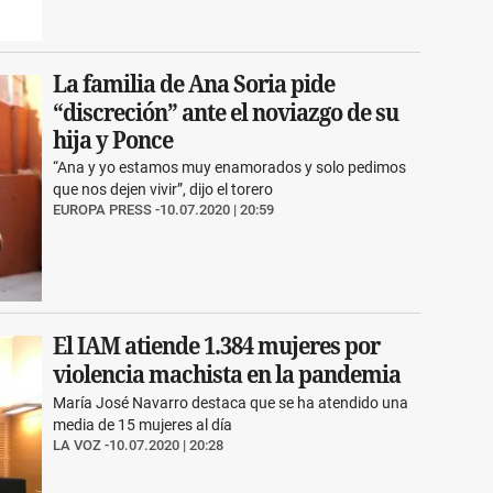
La familia de Ana Soria pide
“discreción” ante el noviazgo de su
hija y Ponce
“Ana y yo estamos muy enamorados y solo pedimos
que nos dejen vivir”, dijo el torero
EUROPA PRESS
10.07.2020 | 20:59
El IAM atiende 1.384 mujeres por
violencia machista en la pandemia
María José Navarro destaca que se ha atendido una
media de 15 mujeres al día
LA VOZ
10.07.2020 | 20:28