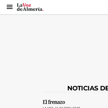
Menú
NOTICIAS D
El frenazo