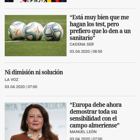
“Está muy bien que me
hagan los test, pero
prefiero que lo den a un
sanitario”
CADENA SER
03.04.2020 | 08:50
Ni dimisión ni solución
LA VOZ
03.04.2020 | 07:00
“Europa debe ahora
demostrar toda su
sensibilidad con el
campo almeriense”
MANUEL LEÓN
03.04.2020 | 07:00