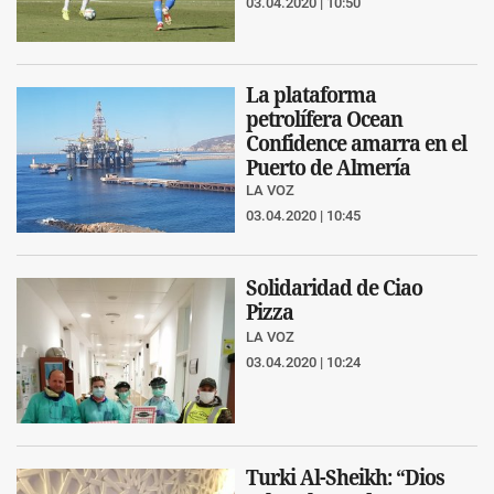
03.04.2020 | 10:50
La plataforma
petrolífera Ocean
Confidence amarra en el
Puerto de Almería
LA VOZ
03.04.2020 | 10:45
Solidaridad de Ciao
Pizza
LA VOZ
03.04.2020 | 10:24
Turki Al-Sheikh: “Dios