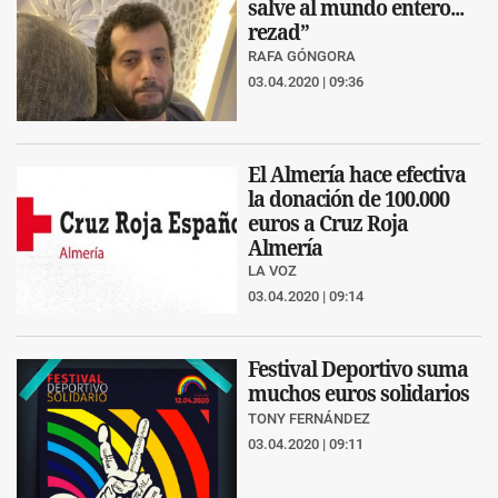
salve al mundo entero...
rezad”
RAFA GÓNGORA
03.04.2020 | 09:36
El Almería hace efectiva
la donación de 100.000
euros a Cruz Roja
Almería
LA VOZ
03.04.2020 | 09:14
Festival Deportivo suma
muchos euros solidarios
TONY FERNÁNDEZ
03.04.2020 | 09:11