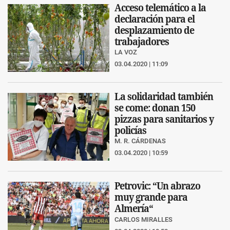
Acceso telemático a la
declaración para el
desplazamiento de
trabajadores
LA VOZ
03.04.2020 | 11:09
La solidaridad también
se come: donan 150
pizzas para sanitarios y
policías
M. R. CÁRDENAS
03.04.2020 | 10:59
Petrovic: “Un abrazo
muy grande para
Almería“
CARLOS MIRALLES