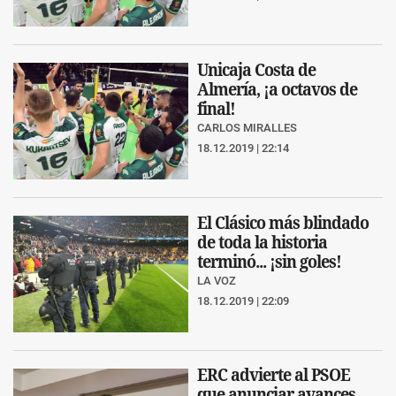
Unicaja Costa de
Almería, ¡a octavos de
final!
CARLOS MIRALLES
18.12.2019 | 22:14
El Clásico más blindado
de toda la historia
terminó... ¡sin goles!
LA VOZ
18.12.2019 | 22:09
ERC advierte al PSOE
que anunciar avances