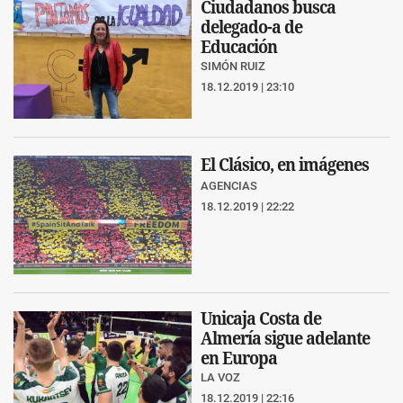
Ciudadanos busca
delegado-a de
Educación
SIMÓN RUIZ
18.12.2019 | 23:10
El Clásico, en imágenes
AGENCIAS
18.12.2019 | 22:22
Unicaja Costa de
Almería sigue adelante
en Europa
LA VOZ
18.12.2019 | 22:16