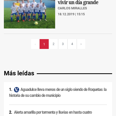
vivir un día grande
CARLOS MIRALLES
18.12.2019 | 15:15
2
3
4
›
‹
1
Más leídas
Aguadulce lleva menos de un siglo siendo de Roquetas: la
historia de su cambio de municipio
Alerta amarilla por tormenta y lluvias en hasta cuatro