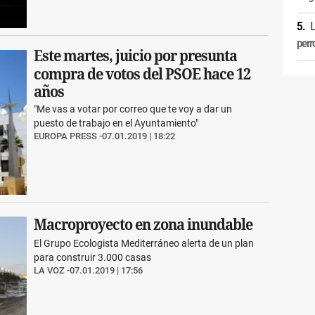
L
perr
Este martes, juicio por presunta
compra de votos del PSOE hace 12
años
"Me vas a votar por correo que te voy a dar un
puesto de trabajo en el Ayuntamiento"
EUROPA PRESS
07.01.2019 | 18:22
Macroproyecto en zona inundable
El Grupo Ecologista Mediterráneo alerta de un plan
para construir 3.000 casas
LA VOZ
07.01.2019 | 17:56