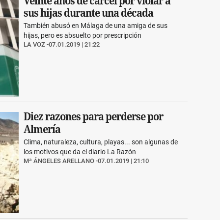
Veinte años de cárcel por violar a
sus hijas durante una década
También abusó en Málaga de una amiga de sus
hijas, pero es absuelto por prescripción
LA VOZ
07.01.2019 | 21:22
Diez razones para perderse por
Almería
Clima, naturaleza, cultura, playas... son algunas de
los motivos que da el diario La Razón
Mª ÁNGELES ARELLANO
07.01.2019 | 21:10