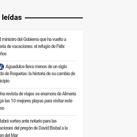
 leídas
l ministro del Gobierno que ha vuelto a
ría de vacaciones: el refugio de Félix
años
Aguadulce lleva menos de un siglo
do de Roquetas: la historia de su cambio de
cipio
na revista de viajes se enamora de Almería
ige las 10 mejores playas para visitar este
ano
abrá sorteo ante notario para las
taciones del pregón de David Bisbal a la
en del Mar