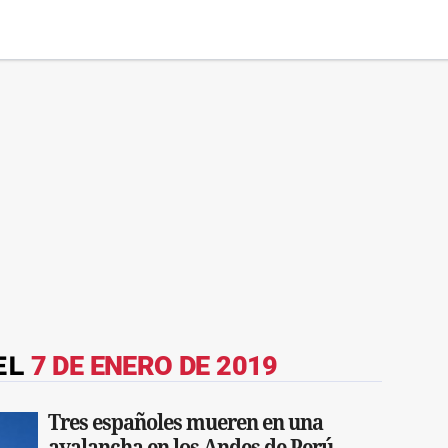
EL
7 DE ENERO DE 2019
Tres españoles mueren en una
avalancha en los Andes de Perú