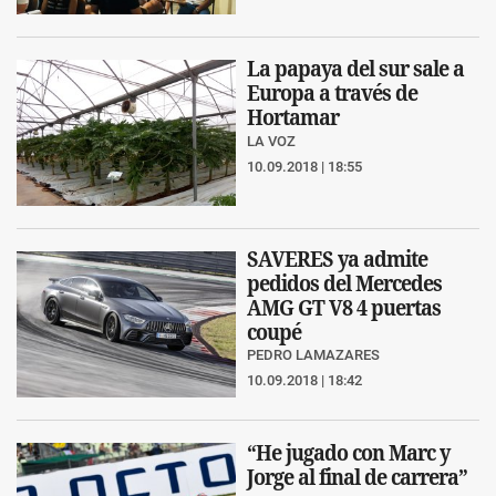
La papaya del sur sale a
Europa a través de
Hortamar
LA VOZ
10.09.2018 | 18:55
SAVERES ya admite
pedidos del Mercedes
AMG GT V8 4 puertas
coupé
PEDRO LAMAZARES
10.09.2018 | 18:42
“He jugado con Marc y
Jorge al final de carrera”