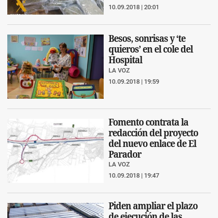
10.09.2018 | 20:01
Besos, sonrisas y ‘te
quieros’ en el cole del
Hospital
LA VOZ
10.09.2018 | 19:59
Fomento contrata la
redacción del proyecto
del nuevo enlace de El
Parador
LA VOZ
10.09.2018 | 19:47
Piden ampliar el plazo
de ejecución de las