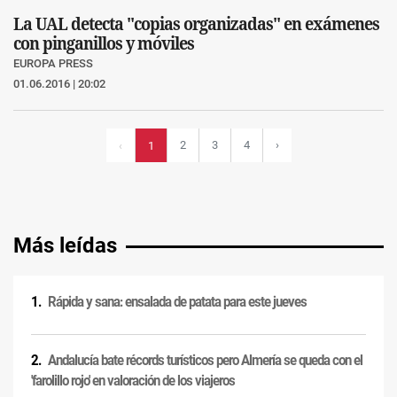
La UAL detecta "copias organizadas" en exámenes
con pinganillos y móviles
EUROPA PRESS
01.06.2016 | 20:02
2
3
4
›
‹
1
Más leídas
Rápida y sana: ensalada de patata para este jueves
Andalucía bate récords turísticos pero Almería se queda con el
'farolillo rojo' en valoración de los viajeros