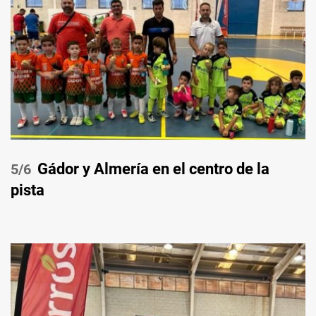
Gádor y Almería en el centro de la
/6
pista