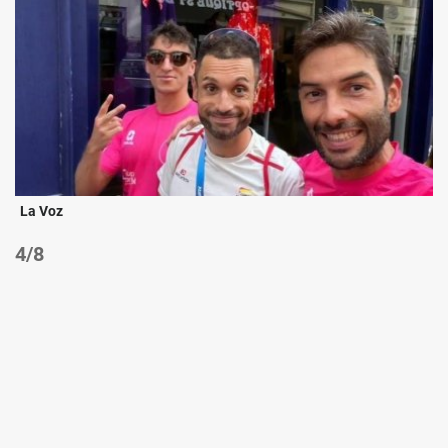
La Voz
/8