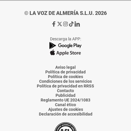
© LA VOZ DE ALMERÍA S.L.U. 2026
Ir
Ir
Ir
Ir
Ir
a
a
a
a
a
Facebook
X
Instagram
TikTok
Linkedin
Descarga la APP:
de
de
de
de
de
La
La
La
La
La
Voz
Voz
Voz
Voz
Voz
de
de
de
de
de
Almería
Almería
Almería
Almería
Almería
Aviso legal
Política de privacidad
Política de cookies
Condiciones de los servicios
Política de privacidad en RRSS
Contacto
Publicidad
Reglamento UE 2024/1083
Canal ético
Ajustes de cookies
Declaración de accesibilidad