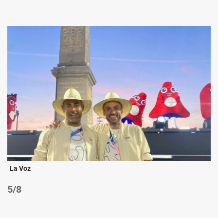
La Voz
/8