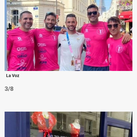
La Voz
/8