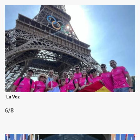
La Voz
/8