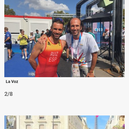
La Voz
/8