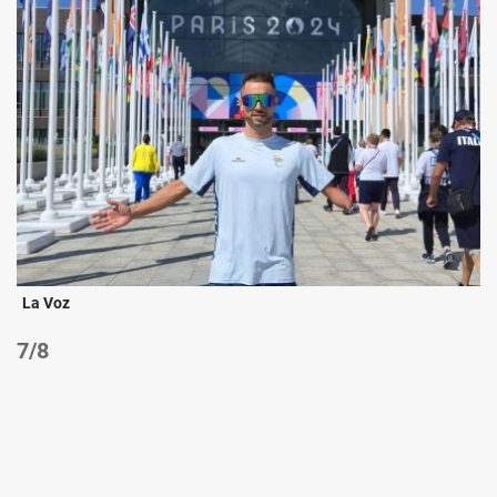
La Voz
/8