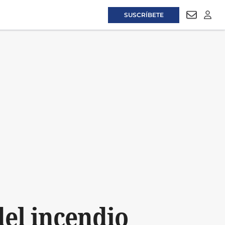
SUSCRÍBETE
NEWSLET
LOGI
el incendio