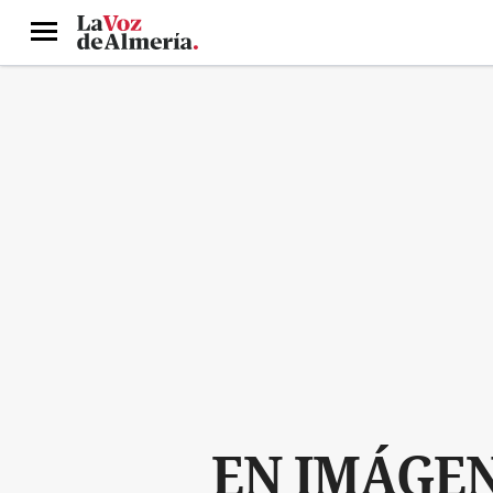
Menú
EN IMÁGENE