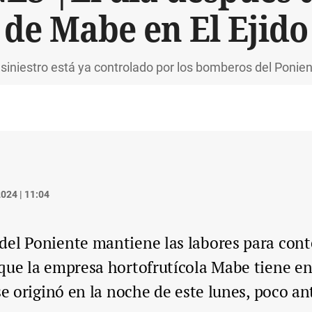
de Mabe en El Ejido
 siniestro está ya controlado por los bomberos del Ponie
024 | 11:04
el Poniente mantiene las labores para conte
que la empresa hortofrutícola Mabe tiene en
se originó en la noche de este lunes, poco an