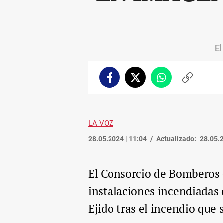
El
Facebook
Twitter
Whatsapp
Copiar
enlace
LA VOZ
28.05.2024 | 11:04
Actualizado:
28.05.2
El Consorcio de Bomberos d
instalaciones incendiadas 
Ejido tras el incendio que 