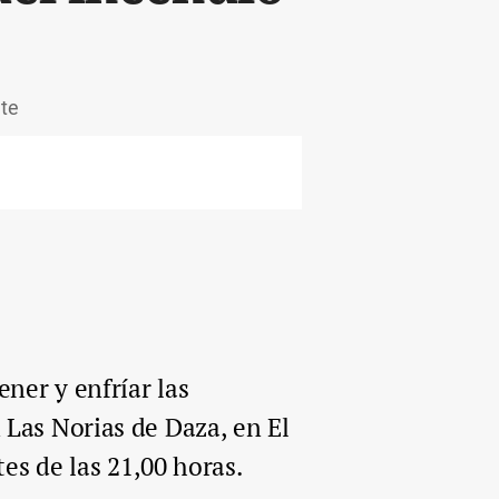
nte
ner y enfríar las
 Las Norias de Daza, en El
tes de las 21,00 horas.