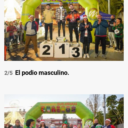
El podio masculino.
/5