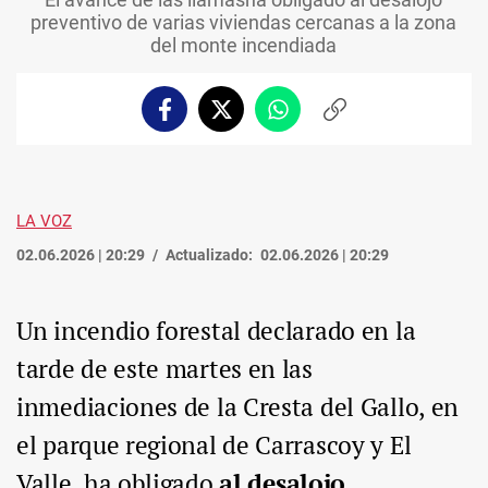
preventivo de varias viviendas cercanas a la zona
del monte incendiada
Facebook
Twitter
Whatsapp
Copiar
enlace
LA VOZ
02.06.2026 | 20:29
Actualizado:
02.06.2026 | 20:29
Un incendio forestal declarado en la
tarde de este martes en las
inmediaciones de la Cresta del Gallo, en
el parque regional de Carrascoy y El
Valle, ha obligado
al desalojo