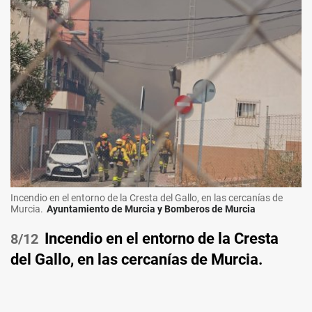
Incendio en el entorno de la Cresta del Gallo, en las cercanías de
Murcia.
Ayuntamiento de Murcia y Bomberos de Murcia
Incendio en el entorno de la Cresta
/12
del Gallo, en las cercanías de Murcia.