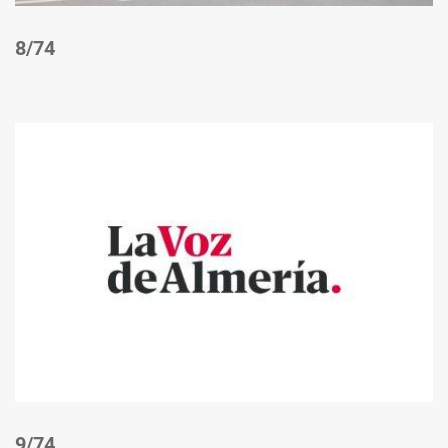
/74
/74