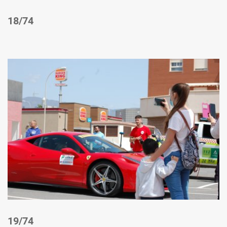
/74
/74