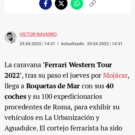
Facebook
Twitter
Whatsapp
Copiar
enlace
VÍCTOR NAVARRO
29.04.2022 | 14:31
Actualizado:
29.04.2022 | 14:31
La caravana
'Ferrari Western Tour
2022'
, tras su paso el jueves por
Mojácar
,
llega a
Roquetas de Mar
con sus
40
coches
y su 100 expedicionarios
procedentes de Roma, para exhibir su
vehículos en La Urbanización y
Aguadulce. El cortejo ferrarista ha sido