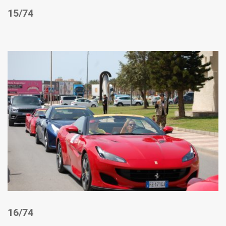
/74
/74