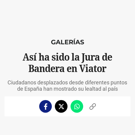
GALERÍAS
Así ha sido la Jura de
Bandera en Viator
Ciudadanos desplazados desde diferentes puntos
de España han mostrado su lealtad al país
Facebook
Twitter
Whatsapp
Copiar
enlace