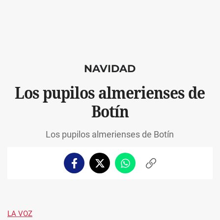
NAVIDAD
Los pupilos almerienses de
Botín
Los pupilos almerienses de Botín
Facebook
Twitter
Whatsapp
Copiar
enlace
LA VOZ