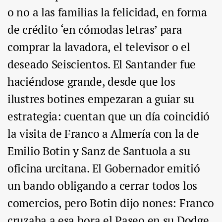
o no a las familias la felicidad, en forma
de crédito ‘en cómodas letras’ para
comprar la lavadora, el televisor o el
deseado Seiscientos. El Santander fue
haciéndose grande, desde que los
ilustres botines empezaran a guiar su
estrategia: cuentan que un día coincidió
la visita de Franco a Almería con la de
Emilio Botin y Sanz de Santuola a su
oficina urcitana. El Gobernador emitió
un bando obligando a cerrar todos los
comercios, pero Botin dijo nones: Franco
cruzaba a esa hora el Paseo en su Dodge