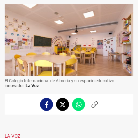
El Colegio Internacional de Almería y su espacio educativo
innovador
La Voz
Facebook
Twitter
Whatsapp
Copiar
enlace
LA VOZ