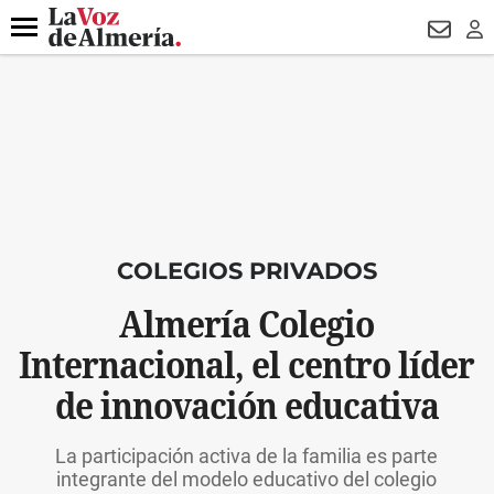
DESTACADO
VOTO FEMENINO
ORGULLO VERA
TRIBUNA
Menú
NEWSL
LO
COLEGIOS PRIVADOS
Almería Colegio
Internacional, el centro líder
de innovación educativa
La participación activa de la familia es parte
integrante del modelo educativo del colegio