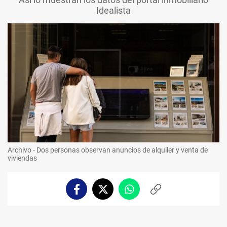
Idealista
Archivo - Dos personas observan anuncios de alquiler y venta de
viviendas
Facebook
Twitter
Whatsapp
Copiar
enlace