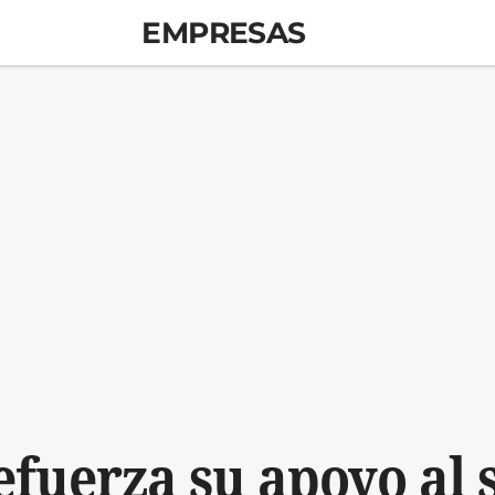
EMPRESAS
fuerza su apoyo al s