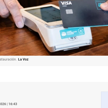
estauración.
La Voz
026 | 16:43