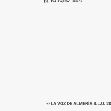
LVA
Cajamar
Bancos
EN:
© LA VOZ DE ALMERÍA S.L.U. 2