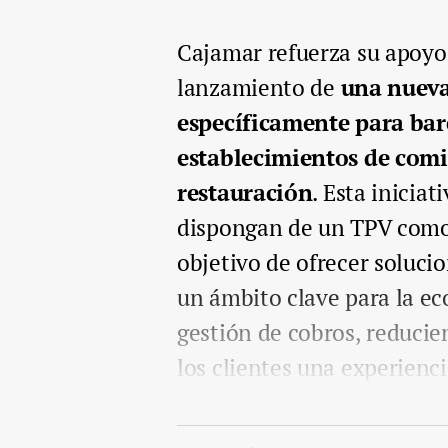
Cajamar refuerza su apoyo 
lanzamiento de
una nueva
específicamente para bare
establecimientos de comid
restauración
. Esta iniciat
dispongan de un TPV como a
objetivo de ofrecer solucio
un ámbito clave para la ec
gestión de cobros, reducien
los clientes una experienc