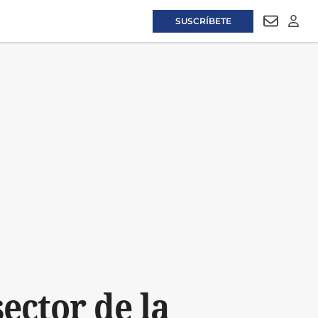
SUSCRÍBETE
NEWSLET
LOGI
ector de la