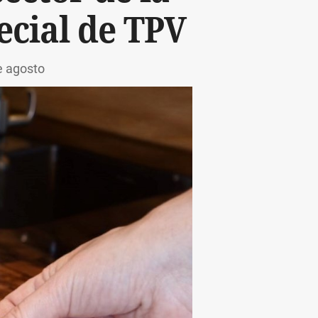
ecial de TPV
e agosto