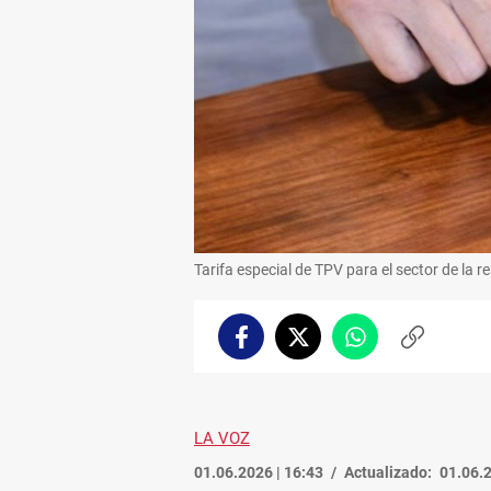
Tarifa especial de TPV para el sector de la r
Facebook
Twitter
Whatsapp
Copiar
enlace
LA VOZ
01.06.2026 | 16:43
Actualizado:
01.06.2