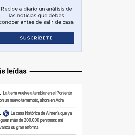
s leídas
La tierra vuelve a temblar en el Poniente
on un nuevo terremoto, ahora en Adra
La casa histórica de Almería que ya
iguen más de 200.000 personas: así
vanza su gran reforma