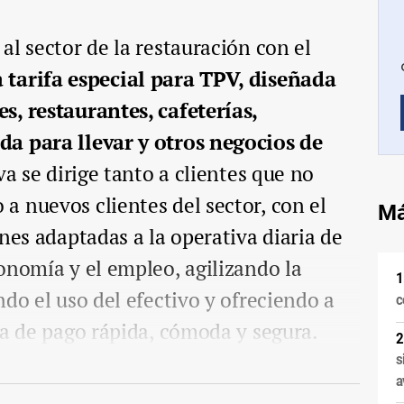
al sector de la restauración con el
 tarifa especial para TPV, diseñada
s, restaurantes, cafeterías,
a para llevar y otros negocios de
iva se dirige tanto a clientes que no
 nuevos clientes del sector, con el
Má
nes adaptadas a la operativa diaria de
onomía y el empleo, agilizando la
do el uso del efectivo y ofreciendo a
c
ia de pago rápida, cómoda y segura.
s
a