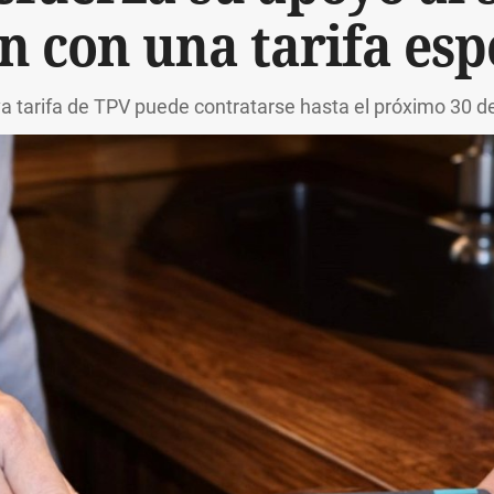
n con una tarifa esp
a tarifa de TPV puede contratarse hasta el próximo 30 d