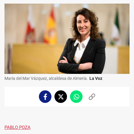
María del Mar Vázquez, alcaldesa de Almería.
La Voz
Facebook
Twitter
Whatsapp
Copiar
enlace
PABLO POZA