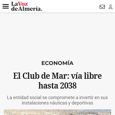
DESTACADO
VOTO FEMENINO
ORGULLO VERA
TRIBUNA
Menú
NEWSL
LO
ECONOMÍA
El Club de Mar: vía libre
hasta 2038
La entidad social se compromete a invertir en sus
instalaciones náuticas y deportivas