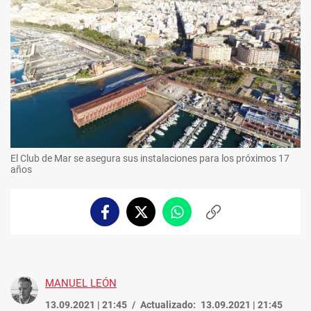
El Club de Mar se asegura sus instalaciones para los próximos 17
años
Facebook
Twitter
Whatsapp
Copiar
enlace
MANUEL LEÓN
13.09.2021 | 21:45
Actualizado:
13.09.2021 | 21:45