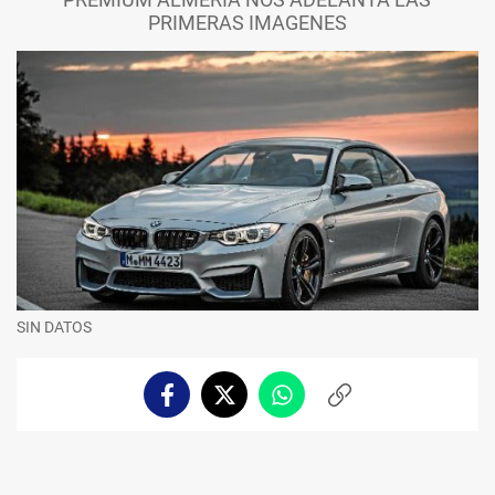
PRIMERAS IMAGENES
SIN DATOS
Facebook
Twitter
Whatsapp
Copiar
enlace