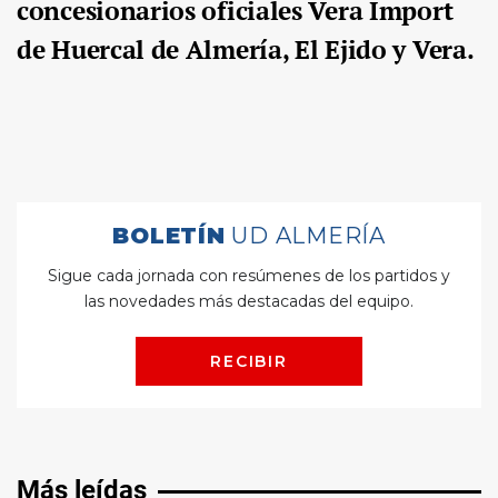
concesionarios oficiales Vera Import
de Huercal de Almería, El Ejido y Vera.
Más leídas