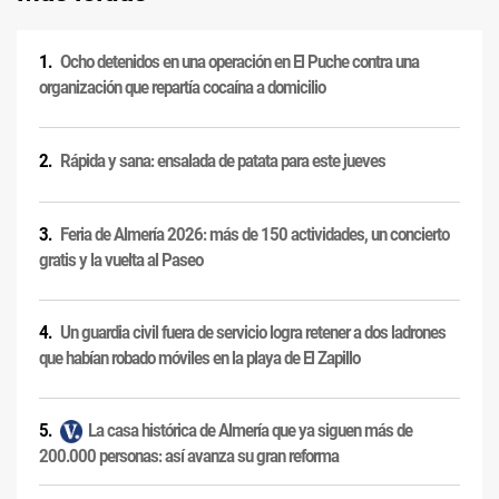
Ocho detenidos en una operación en El Puche contra una
organización que repartía cocaína a domicilio
Rápida y sana: ensalada de patata para este jueves
Feria de Almería 2026: más de 150 actividades, un concierto
gratis y la vuelta al Paseo
Un guardia civil fuera de servicio logra retener a dos ladrones
que habían robado móviles en la playa de El Zapillo
La casa histórica de Almería que ya siguen más de
200.000 personas: así avanza su gran reforma