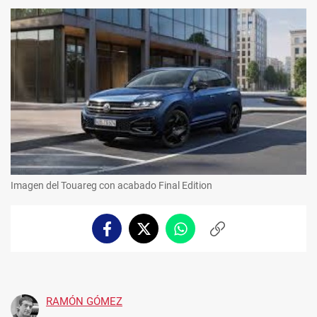
Imagen del Touareg con acabado Final Edition
Facebook
Twitter
Whatsapp
Copiar
enlace
RAMÓN GÓMEZ