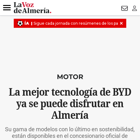
DESTACADO
ROBOS
PREGÓN BISBAL
CONDENADOS
Menú
NEWSL
LO
MOTOR
La mejor tecnología de BYD
ya se puede disfrutar en
Almería
Su gama de modelos con lo último en sostenibilidad,
están disponibles en el concesionario oficial de