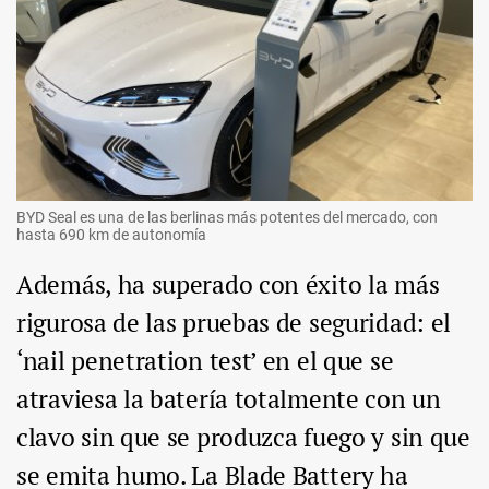
BYD Seal es una de las berlinas más potentes del mercado, con
hasta 690 km de autonomía
Además, ha superado con éxito la más
rigurosa de las pruebas de seguridad: el
‘nail penetration test’ en el que se
atraviesa la batería totalmente con un
clavo sin que se produzca fuego y sin que
se emita humo. La Blade Battery ha