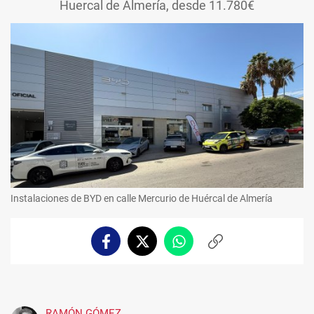
Huercal de Almería, desde 11.780€
Instalaciones de BYD en calle Mercurio de Huércal de Almería
Facebook
Twitter
Whatsapp
Copiar
enlace
RAMÓN GÓMEZ