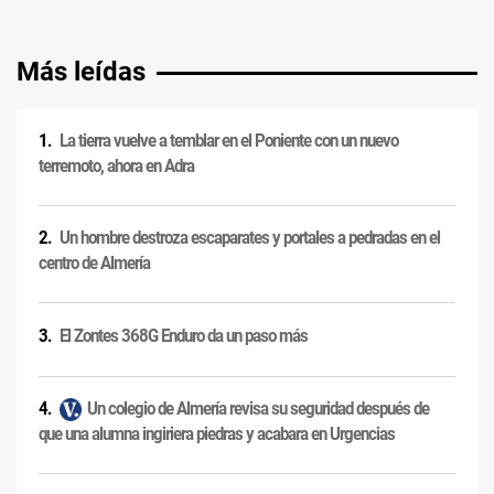
Más leídas
La tierra vuelve a temblar en el Poniente con un nuevo
terremoto, ahora en Adra
Un hombre destroza escaparates y portales a pedradas en el
centro de Almería
El Zontes 368G Enduro da un paso más
Un colegio de Almería revisa su seguridad después de
que una alumna ingiriera piedras y acabara en Urgencias