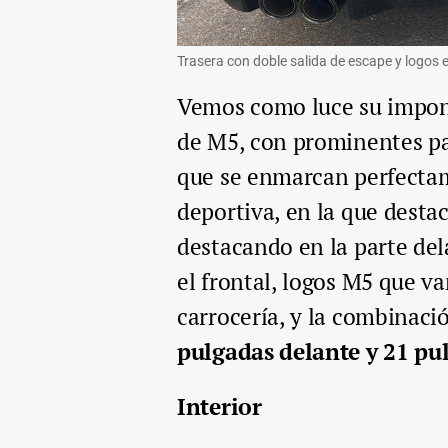
Trasera con doble salida de escape y logos 
Vemos como luce su impon
de M5, con prominentes pa
que se enmarcan perfectam
deportiva, en la que desta
destacando en la parte del
el frontal, logos M5 que va
carrocería, y la combinaci
pulgadas delante y 21 pu
Interior