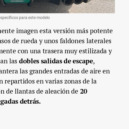
específicos para este modelo
ente imagen esta versión más potente
sos de rueda y unos faldones laterales
ente con una trasera muy estilizada y
can las
dobles salidas de escape
,
antera las grandes entradas de aire en
n repartidos en varias zonas de la
ón de llantas de aleación de
20
lgadas detrás.