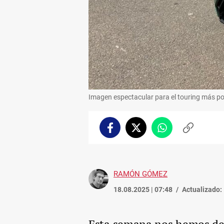
Imagen espectacular para el touring más p
Facebook
Twitter
Whatsapp
Copiar
enlace
RAMÓN GÓMEZ
18.08.2025 | 07:48
Actualizado: