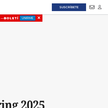
SUSCRÍBETE
NEWSLET
LOGI
ing 2025