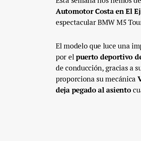
Esta semana nos hemos des
Automotor Costa en El E
espectacular BMW M5 Tou
El modelo que luce una im
por el
puerto deportivo 
de conducción, gracias a s
proporciona su mecánica
deja pegado al asiento
cu