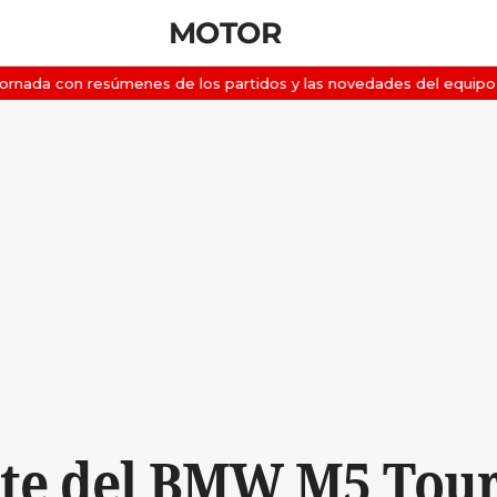
MOTOR
nte del BMW M5 Tour