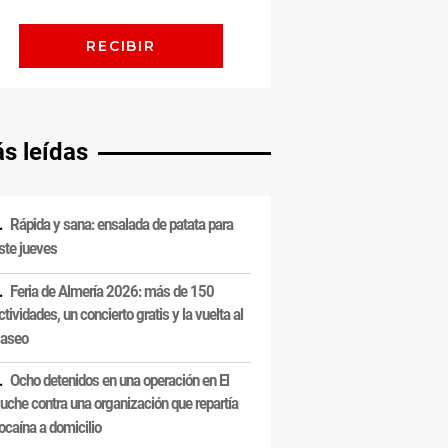
s leídas
Rápida y sana: ensalada de patata para
ste jueves
Feria de Almería 2026: más de 150
ctividades, un concierto gratis y la vuelta al
aseo
Ocho detenidos en una operación en El
uche contra una organización que repartía
ocaína a domicilio