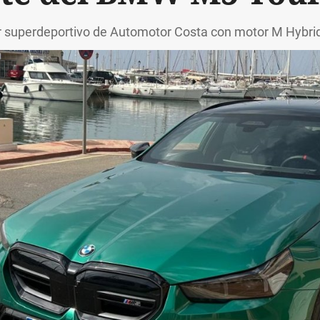
ar superdeportivo de Automotor Costa con motor M Hybrid