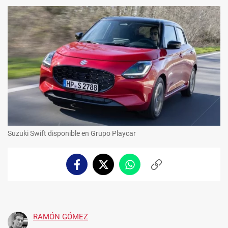
Suzuki Swift disponible en Grupo Playcar
Facebook
Twitter
Whatsapp
Copiar
enlace
RAMÓN GÓMEZ