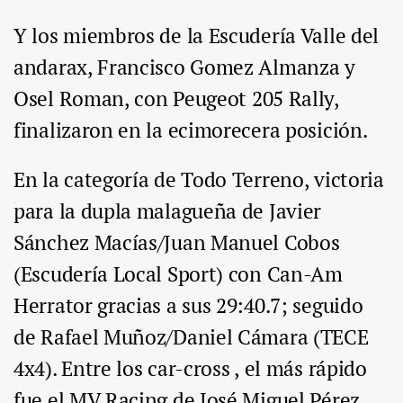
Y los miembros de la Escudería Valle del
andarax, Francisco Gomez Almanza y
Osel Roman, con Peugeot 205 Rally,
finalizaron en la ecimorecera posición.
En la categoría de Todo Terreno, victoria
para la dupla malagueña de Javier
Sánchez Macías/Juan Manuel Cobos
(Escudería Local Sport) con Can-Am
Herrator gracias a sus 29:40.7; seguido
de Rafael Muñoz/Daniel Cámara (TECE
4x4). Entre los car-cross , el más rápido
fue el MV Racing de José Miguel Pérez