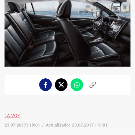
Facebook
Twitter
Whatsapp
Copiar
enlace
LA VOZ
23.07.2017 | 19:01
Actualizado:
23.07.2017 | 19:01