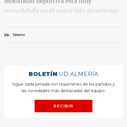
modalidad deportiva está muy
consolidada en el municipio almeriense.
Taberno
EN: