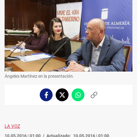
Ángeles Martínez en la presentación.
Facebook
Twitter
Whatsapp
Copiar
enlace
LA VOZ
10.05.2016 | 01:00
Actualizado:
10.05.2016 | 01:00