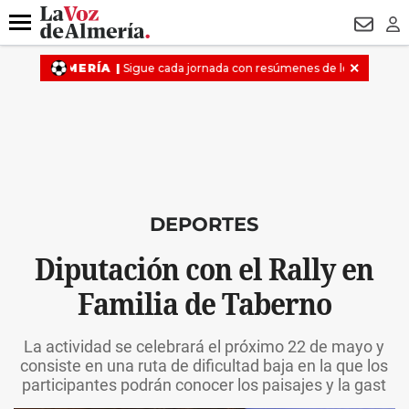
DESTACADO
VOTO FEMENINO
ORGULLO VERA
TRIBUNA
Menú
NEWSL
LO
DEPORTES
Diputación con el Rally en
Familia de Taberno
La actividad se celebrará el próximo 22 de mayo y
consiste en una ruta de dificultad baja en la que los
participantes podrán conocer los paisajes y la gast