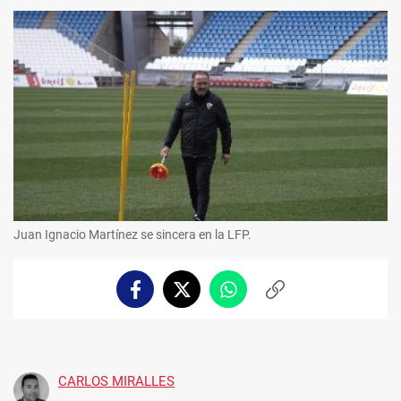
Juan Ignacio Martínez se sincera en la LFP.
Facebook
Twitter
Whatsapp
Copiar
enlace
CARLOS MIRALLES