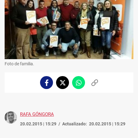
Foto de familia.
Facebook
Twitter
Whatsapp
Copiar
enlace
RAFA GÓNGORA
20.02.2015 | 15:29
Actualizado:
20.02.2015 | 15:29