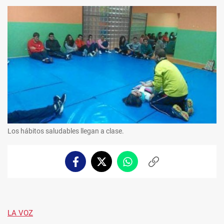
Los hábitos saludables llegan a clase.
Facebook
Twitter
Whatsapp
Copiar
enlace
LA VOZ